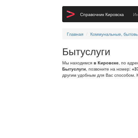
Справочник Кировска
И
Главная
Коммунальные, бытовые
Бытуслуги
Мы находимся
в Кировске
, по адре
Бытуслуги
, позвоните на номер:
+3
другим удобным для Вас способом. 