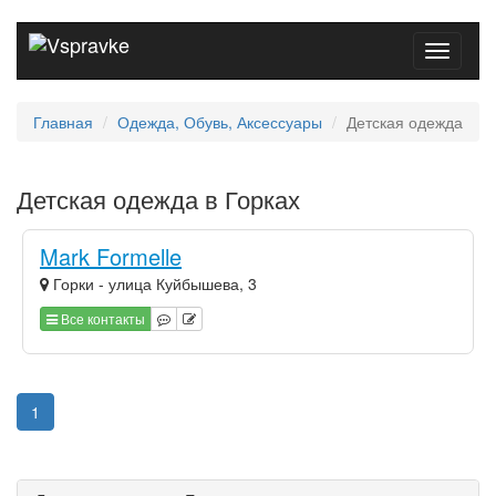
Toggle
navigati
Главная
Одежда, Обувь, Аксессуары
Детская одежда
Детская одежда в Горках
Mark Formelle
Горки - улица Куйбышева, 3
Все контакты
1