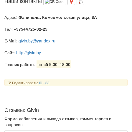
Наши контакты
Адрес:
Фаниполь, Комсомольская улица, 8А
Тел:
+37544725-32-25
E-Mail:
givin.by@yandex.ru
Сайт:
http://givin.by
График работы:
пн-сб 9:00–18:00
Редактировать:
ID - 38
Отзывы: Givin
Форма добавления и вывода отзывов, комментариев и
вопросов.