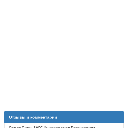
Отзывы и комментарии
Отзыв: Отдел ЗАГС Фанипольского Горисполкома