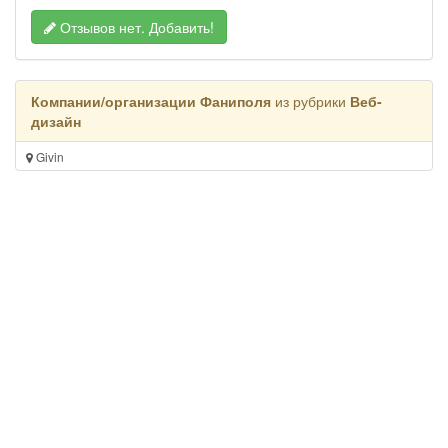
Отзывов нет.
Добавить!
Компании/организации Фаниполя
из рубрики
Веб-
дизайн
Givin