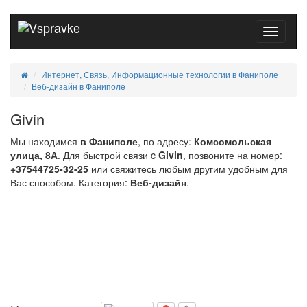
Toggle
navigati
Интернет, Связь, Информационные технологии в Фаниполе
Веб-дизайн в Фаниполе
Givin
Мы находимся
в Фаниполе
, по адресу:
Комсомольская
улица, 8А
. Для быстрой связи c
Givin
, позвоните на номер:
+37544725-32-25
или свяжитесь любым другим удобным для
Вас способом. Категория:
Веб-дизайн
.