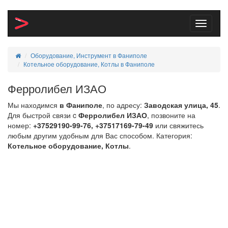
Toggle
navigati
Оборудование, Инструмент в Фаниполе
Котельное оборудование, Котлы в Фаниполе
Ферролибел ИЗАО
Мы находимся
в Фаниполе
, по адресу:
Заводская улица, 45
.
Для быстрой связи c
Ферролибел ИЗАО
, позвоните на
номер:
+37529190-99-76, +37517169-79-49
или свяжитесь
любым другим удобным для Вас способом. Категория:
Котельное оборудование, Котлы
.