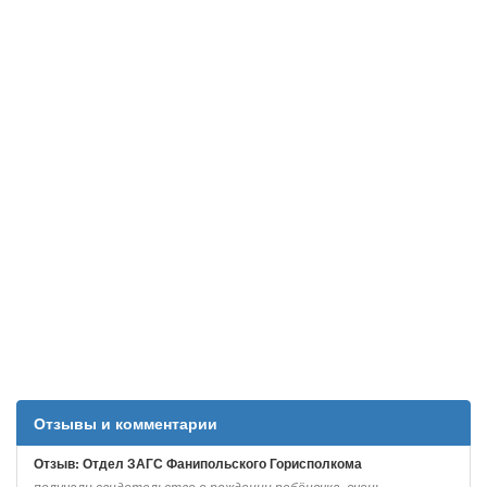
Отзывы и комментарии
Отзыв: Отдел ЗАГС Фанипольского Горисполкома
получали свидетельство о рождении ребёночка. очень