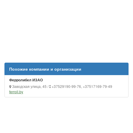
Похожие компании и организации
Ферролибел ИЗАО
Заводская улица, 45 /
+37529190-99-76, +37517169-79-49
ferroli.by