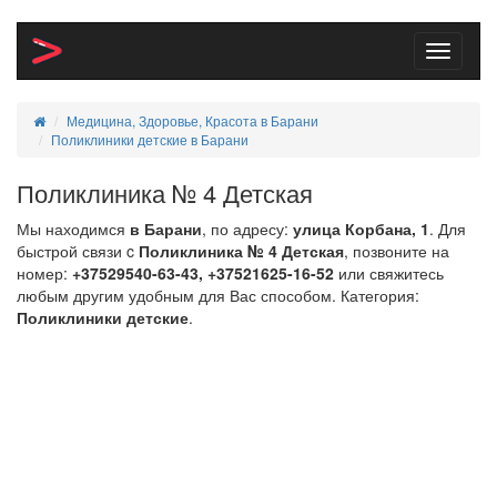
Toggle
navigati
Медицина, Здоровье, Красота в Барани
Поликлиники детские в Барани
Поликлиника № 4 Детская
Мы находимся
в Барани
, по адресу:
улица Корбана, 1
. Для
быстрой связи c
Поликлиника № 4 Детская
, позвоните на
номер:
+37529540-63-43, +37521625-16-52
или свяжитесь
любым другим удобным для Вас способом. Категория:
Поликлиники детские
.