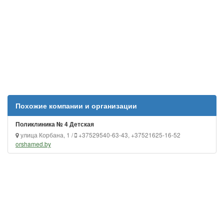
Похожие компании и организации
Поликлиника № 4 Детская
улица Корбана, 1 /
+37529540-63-43, +37521625-16-52
orshamed.by