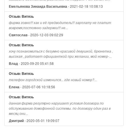
- 2021-02-18 10:08:13
Емельянова Зинаида Васильевна
Отзыв: Витязь
фирма говно!!! как и её предводитель!!! зарплату не платит
вовремя,постоянно задержки!!! не...
- 2020-12-03 09:02:29
Святослав
Отзыв: Витязь
хочу познакомиться с безумно красивой девушкой, брюнетка ,
высокая , работает официанткой при желании, мой номер-...
- 2020-09-20 05:41:58
Влад
Отзыв: Витязь
телефон городской изменился... где новый номер?...
- 2020-07-06 10:18:56
Елена
Отзыв: Витязь
данная фирма регулярно нарушает условия договора по
обслуживанию домофонной системы. по договору один раз в
месяц они...
- 2020-05-01 19:09:07
Дмитрий