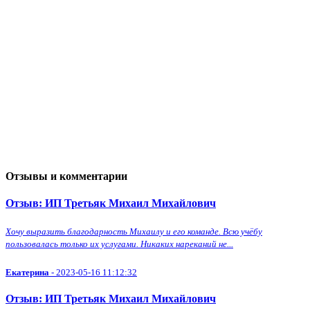
Отзывы и комментарии
Отзыв: ИП Третьяк Михаил Михайлович
Хочу выразить благодарность Михаилу и его команде. Всю учёбу
пользовалась только их услугами. Никаких нареканий не...
Екатерина
- 2023-05-16 11:12:32
Отзыв: ИП Третьяк Михаил Михайлович