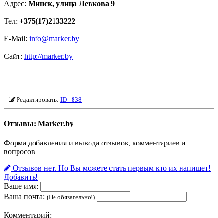
Адрес:
Минск, улица Левкова 9
Тел:
+375(17)2133222
E-Mail:
info@marker.by
Сайт:
http://marker.by
Редактировать:
ID - 838
Отзывы: Marker.by
Форма добавления и вывода отзывов, комментариев и
вопросов.
Отзывов нет.
Но Вы можете стать первым кто их напишет!
Добавить!
Ваше имя:
Ваша почта:
(Не обязательно!)
Комментарий: