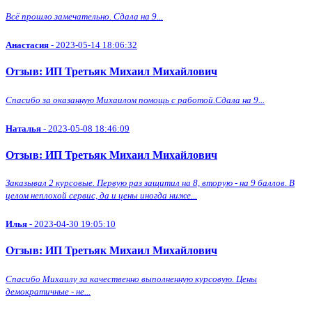
Всё прошло замечательно. Сдала на 9...
Анастасия
- 2023-05-14 18:06:32
Отзыв: ИП Третьяк Михаил Михайлович
Спасибо за оказанную Михаилом помощь с работой.Сдала на 9...
Наталья
- 2023-05-08 18:46:09
Отзыв: ИП Третьяк Михаил Михайлович
Заказывал 2 курсовые. Первую раз защитил на 8, вторую - на 9 баллов. В
целом неплохой сервис, да и цены иногда ниже...
Илья
- 2023-04-30 19:05:10
Отзыв: ИП Третьяк Михаил Михайлович
Спасибо Михаилу за качественно выполненную курсовую. Цены
демократичные - не...