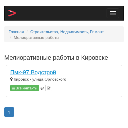
Toggle
navigati
Главная
Строительство, Недвижимость, Ремонт
Мелиоративные работы
Мелиоративные работы в Кировске
Пмк-97 Водстрой
Кировск - улица Орловского
Все контакты
1