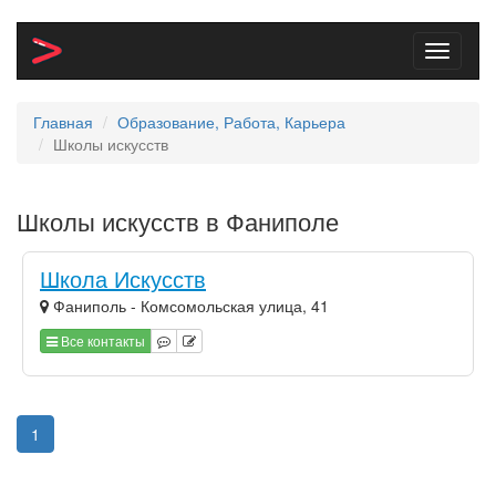
Toggle
navigati
Главная
Образование, Работа, Карьера
Школы искусств
Школы искусств в Фаниполе
Школа Искусств
Фаниполь - Комсомольская улица, 41
Все контакты
1