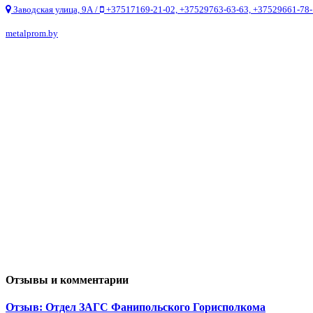
Заводская улица, 9А /
+37517169-21-02, +37529763-63-63, +37529661-78
metalprom.by
Отзывы и комментарии
Отзыв: Отдел ЗАГС Фанипольского Горисполкома