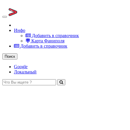
Toggle
navigation
Справочник Фаниполя
Инфо
Добавить в справочник
Карта Фаниполя
Добавить в справочник
Поиск
Google
Локальный