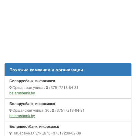
Похожие компании и организации
Беларусбанк, инфокиоск
Оршанская улица /
+37517218-84-31
belarusbank.by
Беларусбанк, инфокиоск
Оршанская улица, 36 /
+37517218-84-31
belarusbank.by
Белинвестбанк, инфокиоск
Набережная улица /
+37517239-02-39