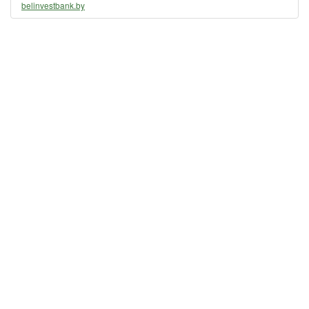
belinvestbank.by