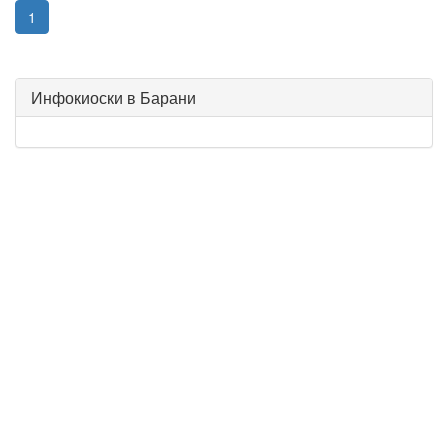
1
Инфокиоски в Барани