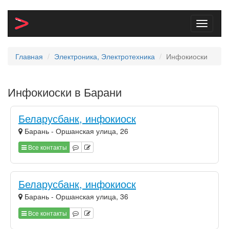
Toggle
navigati
Главная
Электроника, Электротехника
Инфокиоски
Инфокиоски в Барани
Беларусбанк, инфокиоск
Барань - Оршанская улица, 26
Все контакты
Беларусбанк, инфокиоск
Барань - Оршанская улица, 36
Все контакты