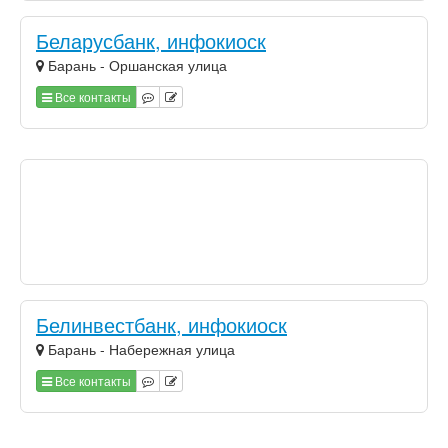
Беларусбанк, инфокиоск
Барань - Оршанская улица
Все контакты
Белинвестбанк, инфокиоск
Барань - Набережная улица
Все контакты